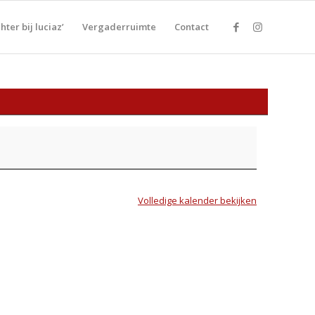
ter bij luciaz’
Vergaderruimte
Contact
Volledige kalender bekijken