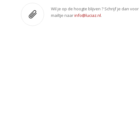
Wil je op de hoogte blijven ? Schrijf je dan voo
mailtje naar
info@luciaz.nl
.