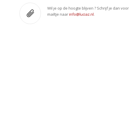
Wil je op de hoogte blijven ? Schrijf je dan voo
mailtje naar
info@luciaz.nl
.