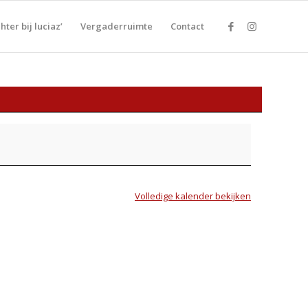
ter bij luciaz’
Vergaderruimte
Contact
Volledige kalender bekijken