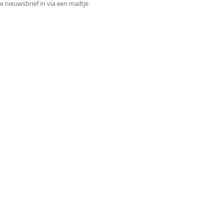
de nieuwsbrief in via een mailtje