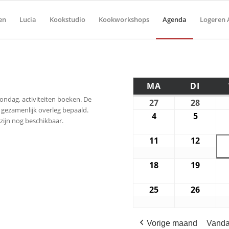
en
Lucia
Kookstudio
Kookworkshops
Agenda
Logeren A
MA
MAANDAG
DI
DINS
zondag, activiteiten boeken. De
27
27
28
28
n gezamenlijk overleg bepaald.
april
april
4
4
5
5
 zijn nog beschikbaar.
2026
2026
mei
mei
11
11
12
12
2026
2026
mei
mei
18
18
19
19
2026
2026
mei
mei
25
25
26
26
2026
2026
mei
mei
2026
2026
Vorige maand
Vand