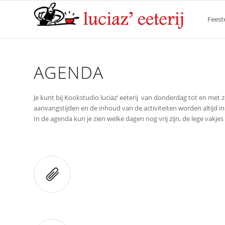
Feest
AGENDA
Je kunt bij Kookstudio luciaz’ eeterij van donderdag tot en met 
aanvangstijden en de inhoud van de activiteiten worden altijd i
In de agenda kun je zien welke dagen nog vrij zijn, de lege vakjes